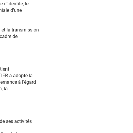
d’identité, le
niale d’une
on et la transmission
 cadre de
tient
TIER a adopté la
ernance à l’égard
, la
e ses activités