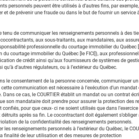
nts personnels peuvent être utilisés à d’autres fins, par exemple
 et de prévenir une fraude ou dans le but de fournir un service 
e tenu de communiquer les renseignements personnels à des tie
 cocontractants, aux sous-traitants, aux mandataires, aux assu
ponsabilité professionnelle du courtage immobilier du Québec [
du courtage immobilier du Québec [le FICI]), aux professionnels
ification de crédit ainsi qu’aux fournisseurs de systèmes de gesti
u’à d’autres régulateurs, ou à l’extérieur du Québec.
ns le consentement de la personne concernée, communiquer u
si cette communication est nécessaire à l’exécution d’un mandat
e. Dans ce cas, le COURTIER établit un mandat ou un contrat écri
ue son mandataire doit prendre pour assurer la protection des 
t confiés, pour que ceux- ci ne soient utilisés que dans l’exerc
t détruits après sa fin. Le cocontractant doit également s’obliger 
olation de la confidentialité des renseignements personnels.
les renseignements personnels à l’extérieur du Québec, le CO
 la finalité de leur utilisation et des mesures de protection