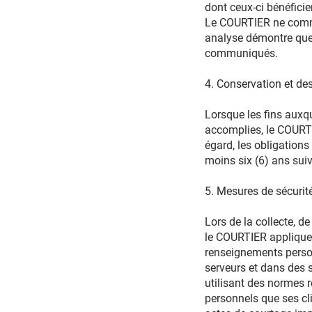
dont ceux-ci bénéficie
Le COURTIER ne commun
analyse démontre que c
communiqués.
4. Conservation et de
Lorsque les fins auxque
accomplies, le COURTIER
égard, les obligation
moins six (6) ans suiva
5. Mesures de sécurite
Lors de la collecte, d
le COURTIER applique l
renseignements person
serveurs et dans des 
utilisant des normes r
personnels que ses cli