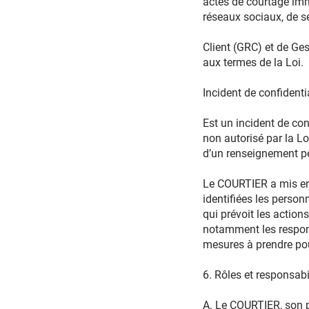
actes de courtage imm
réseaux sociaux, de s
Client (GRC) et de Ge
aux termes de la Loi.
Incident de confidentia
Est un incident de con
non autorisé par la L
d’un renseignement p
Le COURTIER a mis en 
identifiées les perso
qui prévoit les action
notamment les responsa
mesures à prendre pour
6. Rôles et responsabil
A. Le COURTIER, son p