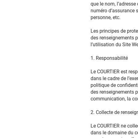
que le nom, l’adresse d
numéro d’assurance s
personne, etc.
Les principes de protec
des renseignements per
l’utilisation du Site W
1. Responsabilité
Le COURTIER est respo
dans le cadre de l’exe
politique de confidenti
des renseignements pers
communication, la con
2. Collecte de rensei
Le COURTIER ne collect
dans le domaine du cou