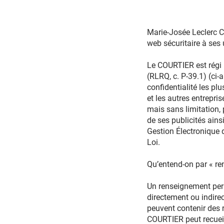
Marie-Josée Leclerc C
web sécuritaire à ses 
Le COURTIER est régi 
(RLRQ, c. P-39.1) (ci-a
confidentialité les p
et les autres entrepri
mais sans limitation, 
de ses publicités ain
Gestion Électronique
Loi.
Qu’entend-on par « r
Un renseignement per
directement ou indirec
peuvent contenir des r
COURTIER peut recueil