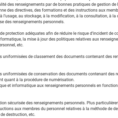
alité des renseignements par de bonnes pratiques de gestion de 
donne des directives, des formations et des instructions aux mem
e, à l’usage, au stockage, à la modification, à la consultation, à
mise des renseignements personnels.
de protection adéquates afin de réduire le risque d’incident de con
 informatique, la mise à jour des politiques relatives aux renseig
rsonnel, etc.
es uniformisées de classement des documents contenant des r
es uniformisées de conservation des documents contenant des 
 quant à la procédure de numérisation.
ysique et informatique aux renseignements personnels en foncti
uction sécurisée des renseignements personnels. Plus particulièr
ructions aux membres du personnel relatives à la méthode de de
s de destruction, etc.