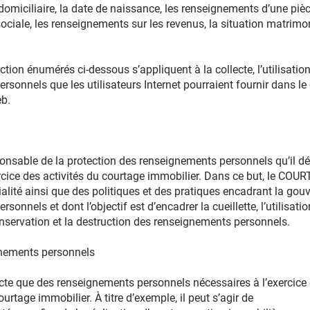
omiciliaire, la date de naissance, les renseignements d’une pièce 
ociale, les renseignements sur les revenus, la situation matrimo
tion énumérés ci-dessous s’appliquent à la collecte, l’utilisati
sonnels que les utilisateurs Internet pourraient fournir dans le
eb.
nsable de la protection des renseignements personnels qu’il dé
rcice des activités du courtage immobilier. Dans ce but, le COUR
alité ainsi que des politiques et des pratiques encadrant la gouv
onnels et dont l’objectif est d’encadrer la cueillette, l’utilisation
servation et la destruction des renseignements personnels.
gnements personnels
e que des renseignements personnels nécessaires à l’exercice d
rtage immobilier. À titre d’exemple, il peut s’agir de