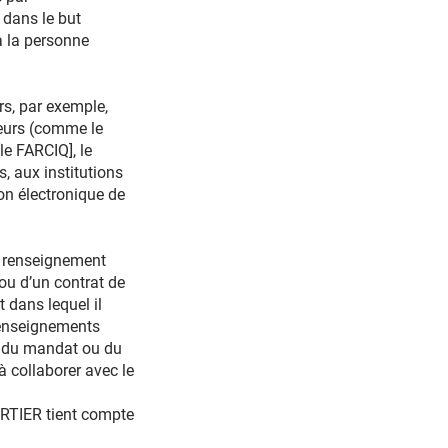
, dans le but
à la personne
rs, par exemple,
reurs (comme le
le FARCIQ], le
, aux institutions
on électronique de
n renseignement
 ou d’un contrat de
t dans lequel il
renseignements
ice du mandat ou du
à collaborer avec le
URTIER tient compte