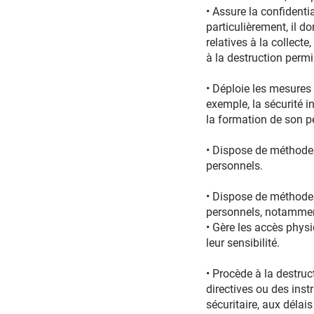
• Assure la confidenti
particulièrement, il 
relatives à la collect
à la destruction per
• Déploie les mesures 
exemple, la sécurité
la formation de son pe
• Dispose de méthod
personnels.
• Dispose de méthod
personnels, notamment
• Gère les accès ph
leur sensibilité.
• Procède à la destr
directives ou des inst
sécuritaire, aux délai