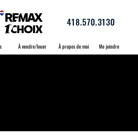
418.570.3130
s
À vendre/louer
À propos de moi
Me joindre