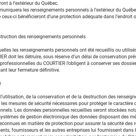
ront à l’extérieur du Québec.
iquera les renseignements personnels à l’extérieur du Québe
eux-ci bénéficieront d’une protection adéquate dans l’endroit où
struction des renseignements personnels
lles les renseignements personnels ont été recueillis ou utilisés 
 doit les détruire, sous réserve d’un délai de conservation prév
s professionnelles du COURTIER l’obligent à conserver ses dossi
nt leur fermeture définitive.
́
e l’utilisation, de la conservation et de la destruction des rensei
es mesures de sécurité nécessaires pour protéger le caractère 
nels. Les données personnelles recueillies seront stockées n
systèmes de gestion électronique des données disposant des m
econnues en matière de protection pour assurer la sécurité de
ents, fournisseurs et les autres entreprises lui fournissent dans 