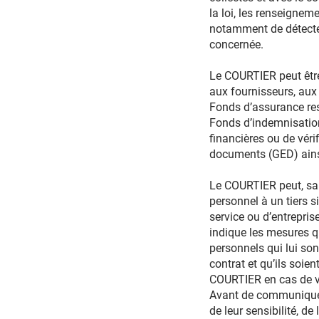
la loi, les renseigneme
notamment de détecter
concernée.
Le COURTIER peut êtr
aux fournisseurs, aux
Fonds d’assurance res
Fonds d’indemnisation 
financières ou de vér
documents (GED) ainsi q
Le COURTIER peut, sa
personnel à un tiers 
service ou d’entrepris
indique les mesures q
personnels qui lui son
contrat et qu’ils soien
COURTIER en cas de vi
Avant de communiquer 
de leur sensibilité, de