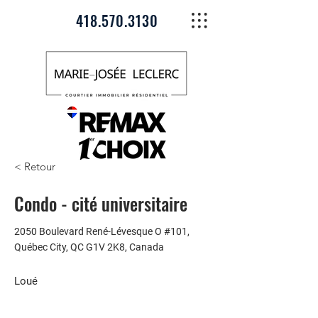
418.570.3130
< Retour
Condo - cité universitaire
2050 Boulevard René-Lévesque O #101,
Québec City, QC G1V 2K8, Canada
Loué