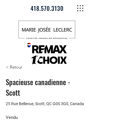
418.570.3130
< Retour
Spacieuse canadienne -
Scott
25 Rue Bellevue, Scott, QC G0S 3G0, Canada
Vendu